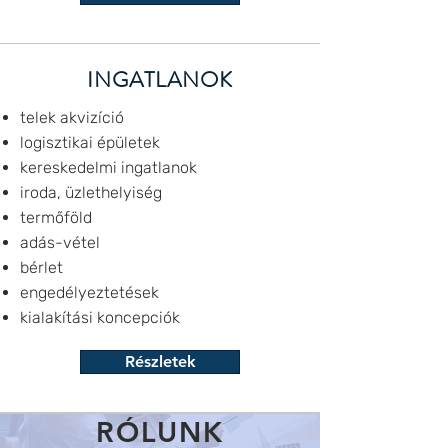
INGATLANOK
telek akvizíció
logisztikai épületek
kereskedelmi ingatlanok
iroda, üzlethelyiség
termőföld
adás-vétel
bérlet
engedélyeztetések
kialakítási koncepciók
Részletek
RÓLUNK