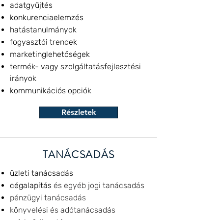
adatgyűjtés
konkurenciaelemzés
hatástanulmányok
fogyasztói trendek
marketinglehetőségek
termék- vagy szolgáltatásfejlesztési
irányok
kommunikációs opciók
Részletek
TANÁCSADÁS
üzleti tanácsadás
cégalapítás
és egyéb jogi tanácsadás
pénzügyi tanácsadás
könyvelési és adótanácsadás