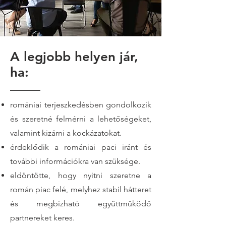
A legjobb helyen jár,
ha:
romániai terjeszkedésben gondolkozik
és szeretné felmérni a lehetőségeket,
valamint kizárni a kockázatokat.
érdeklődik a romániai paci iránt és
további információkra van szüksége.
eldöntötte, hogy nyitni szeretne a
román piac felé, melyhez stabil hátteret
és megbízható együttműködő
partnereket keres.