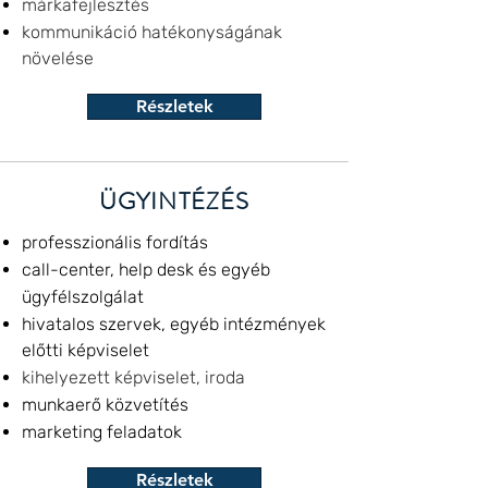
márkafejlesztés
kommunikáció hatékonyságának
növelése
Részletek
ÜGYINTÉZÉS
professzionális fordítás
call-center, help desk és egyéb
ügyfélszolgálat
hivatalos szervek, egyéb intézmények
előtti képviselet
kihelyezett képviselet, iroda
munkaerő közvetítés
marketing feladatok
Részletek