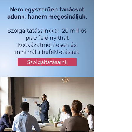
Nem egyszerűen tanácsot
adunk, hanem megcsináljuk.
Szolgáltatásainkkal 20 milliós
piac felé nyithat
kockázatmentesen és
minimális befektetéssel.
Szolgáltatásaink