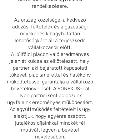
rendelkezésére.
Az ország közelsége, a kedvező
adózási feltételek és a gazdasági
növekedés kihagyhatatlan
lehetőségként áll a terjeszkedő
vállalkozások előtt.
A külföldi piacon való eredményes
jelenlét kulcsa az elkötelezett, helyi
partner, aki bejáratott kapcsolati
tőkével, piacismerettel és hatékony
működtetéssel garantálja a vállalkozó
bevételnövelését. A RONEXUS-nál
ilyen partnerként dolgozunk
ügyfeleink eredményes működéséért.
Az együttműködés feltételeit is úgy
alakítjuk, hogy egyénre szabott,
jutalékos díjainkkal mindkét fél
motivált legyen a bevétel
növelésében.