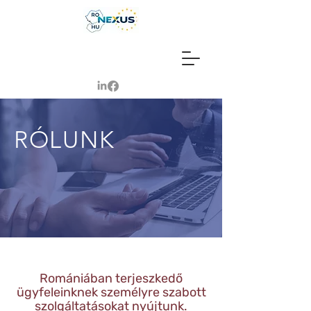
RÓLUNK
Romániában terjeszkedő
ügyfeleinknek személyre szabott
szolgáltatásokat nyújtunk.