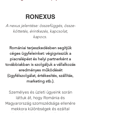
RONEXUS
A nexus jelentése: összefüggés, össze­
köttetés, érintkezés, kapcsolat,
kapocs.
Romániai terjeszkedésben segítjük
céges ügyfeleinket: végigvisszük a
piacralépést és helyi partnerként a
továbbiakban is szolgáljuk a vállalkozás
eredményes működését
(ügyfélszolgálat, értékesítés, szállítás,
marketing stb.).
Személyes és üzleti ügyeink során
láttuk át, hogy Románia és
Magyarország szomszédsága ellenére
mekkora különbségek és ezáltal