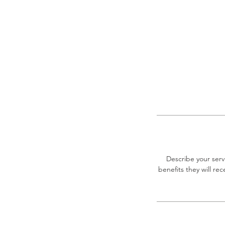
Describe your serv
benefits they will r