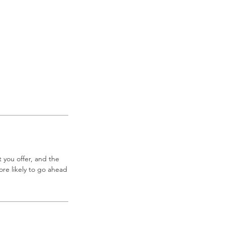
 you offer, and the
re likely to go ahead