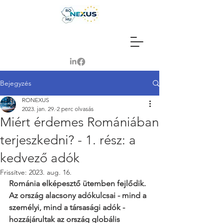
Bejegyzés
RONEXUS
2023. jan. 29.
2 perc olvasás
Miért érdemes Romániában
terjeszkedni? - 1. rész: a
kedvező adók
Frissítve:
2023. aug. 16.
Románia elképesztő ütemben fejlődik. 
Az ország alacsony adókulcsai - mind a 
személyi, mind a társasági adók - 
hozzájárultak az ország globális 