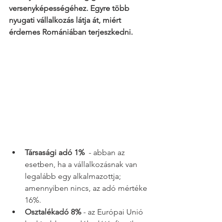
versenyképességéhez. Egyre több 
nyugati vállalkozás látja át, miért 
érdemes Romániában terjeszkedni.
Társasági adó 1% 
 - abban az 
esetben, ha a vállalkozásnak van 
legalább egy alkalmazottja; 
amennyiben nincs, az adó mértéke 
16%.
Osztalékadó 8% 
- az Európai Unió 