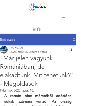
Bejegyzés
RONEXUS
2023. márc. 30.
2 perc olvasás
"Már jelen vagyunk
Romániában, de
elakadtunk. Mit tehetünk?"
- Megoldások
Frissítve:
2023. aug. 16.
A román piac méretéből adódóan 
sokak számára vonzó. Az ország 