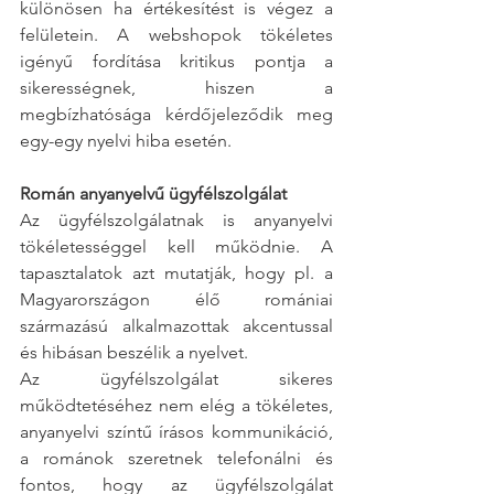
különösen ha értékesítést is végez a 
felületein. A webshopok tökéletes 
igényű fordítása kritikus pontja a 
sikerességnek, hiszen a 
megbízhatósága kérdőjeleződik meg 
egy-egy nyelvi hiba esetén. 
Román anyanyelvű ügyfélszolgálat
Az ügyfélszolgálatnak is anyanyelvi 
tökéletességgel kell működnie. A 
tapasztalatok azt mutatják, hogy pl. a 
Magyarországon élő romániai 
származású alkalmazottak akcentussal 
és hibásan beszélik a nyelvet. 
Az ügyfélszolgálat sikeres 
működtetéséhez nem elég a tökéletes, 
anyanyelvi színtű írásos kommunikáció, 
a románok szeretnek telefonálni és 
fontos, hogy az ügyfélszolgálat 