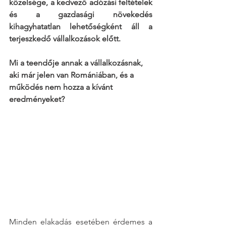
közelsége, a kedvező adózási feltételek 
és a gazdasági növekedés 
kihagyhatatlan lehetőségként áll a 
terjeszkedő vállalkozások előtt. 
Mi a teendője annak a vállalkozásnak, 
aki már jelen van Romániában, és a 
működés nem hozza a kívánt 
eredményeket?
Minden elakadás esetében érdemes a 