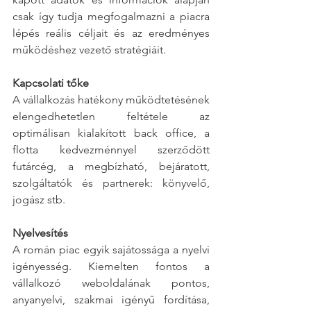
csak így tudja megfogalmazni a piacra 
lépés reális céljait és az eredményes 
működéshez vezető stratégiáit.
Kapcsolati tőke
A vállalkozás hatékony működtetésének 
elengedhetetlen feltétele az 
optimálisan kialakított back office, a 
flotta kedvezménnyel szerződött 
futárcég, a megbízható, bejáratott,  
szolgáltatók és partnerek: könyvelő, 
jogász stb.
Nyelvesítés
A román piac egyik sajátossága a nyelvi 
igényesség. Kiemelten fontos a 
vállalkozó weboldalának pontos, 
anyanyelvi, szakmai igényű fordítása, 